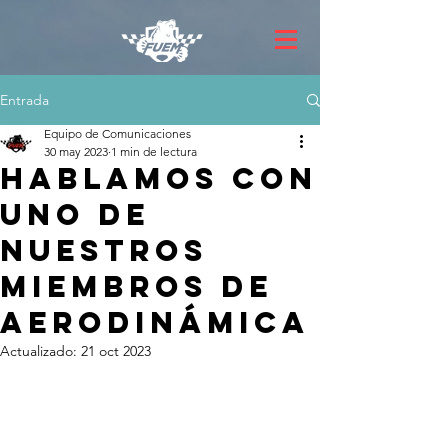
Entrada
Equipo de Comunicaciones
30 may 2023
1 min de lectura
Hablamos con
uno de
nuestros
miembros de
Aerodinámica
Actualizado:
21 oct 2023