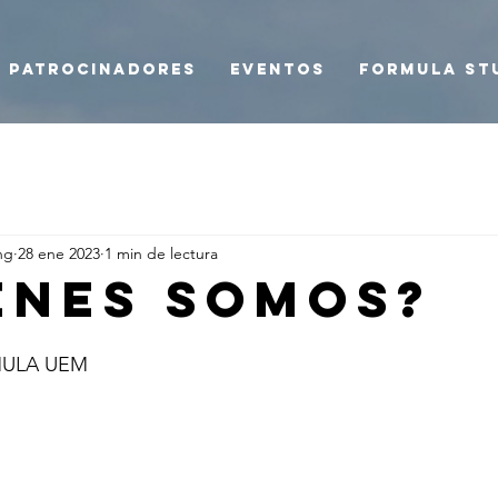
Patrocinadores
Eventos
Formula St
ng
28 ene 2023
1 min de lectura
énes somos?
RMULA UEM