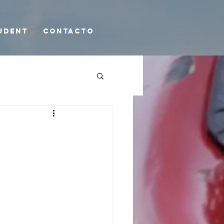
udent
Contacto