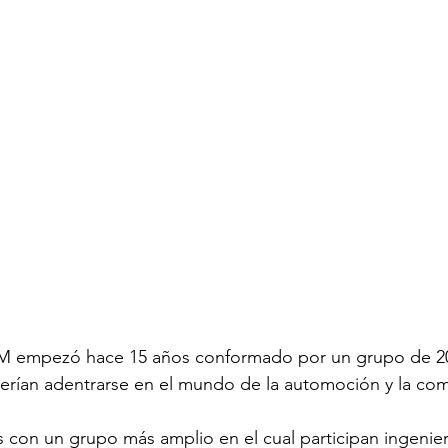
M empezó hace 15 años conformado por un grupo de 20
erían adentrarse en el mundo de la automoción y la com
con un grupo más amplio en el cual participan ingenier